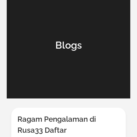
Blogs
Ragam Pengalaman di
Rusa33 Daftar