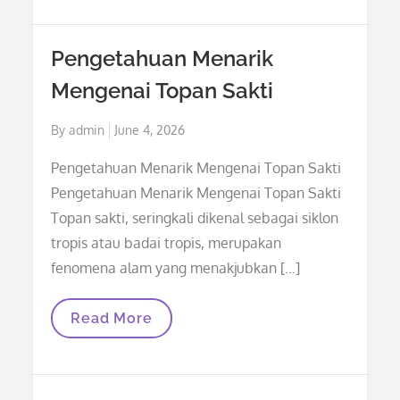
Hades88
Pengetahuan Menarik
Mengenai Topan Sakti
Posted
By
admin
June 4, 2026
on
Pengetahuan Menarik Mengenai Topan Sakti
Pengetahuan Menarik Mengenai Topan Sakti
Topan sakti, seringkali dikenal sebagai siklon
tropis atau badai tropis, merupakan
fenomena alam yang menakjubkan […]
Pengetahuan
Read More
Menarik
Mengenai
Topan
Sakti