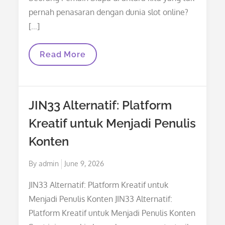
pernah penasaran dengan dunia slot online?
[…]
Sensasi
Read More
Bermain
Slot
Online:
Pengalaman
Seorang
JIN33 Alternatif: Platform
Pemain
Kreatif untuk Menjadi Penulis
Konten
Posted
By
admin
June 9, 2026
on
JIN33 Alternatif: Platform Kreatif untuk
Menjadi Penulis Konten JIN33 Alternatif:
Platform Kreatif untuk Menjadi Penulis Konten