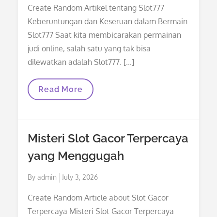
on
Create Random Artikel tentang Slot777
Keberuntungan dan Keseruan dalam Bermain
Slot777 Saat kita membicarakan permainan
judi online, salah satu yang tak bisa
dilewatkan adalah Slot777. […]
Keberuntungan
Read More
Dan
Keseruan
Dalam
Bermain
Slot777
Misteri Slot Gacor Terpercaya
yang Menggugah
Posted
By
admin
July 3, 2026
on
Create Random Article about Slot Gacor
Terpercaya Misteri Slot Gacor Terpercaya