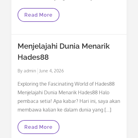
Keajaiban
Read More
Topanwin:
Tempat
Tersembunyi
Yang
Menakjubkan
Menjelajahi Dunia Menarik
Hades88
Posted
By
admin
June 4, 2026
on
Exploring the Fascinating World of Hades88
Menjelajahi Dunia Menarik Hades88 Halo
pembaca setia! Apa kabar? Hari ini, saya akan
membawa kalian ke dalam dunia yang […]
Menjelajahi
Read More
Dunia
Menarik