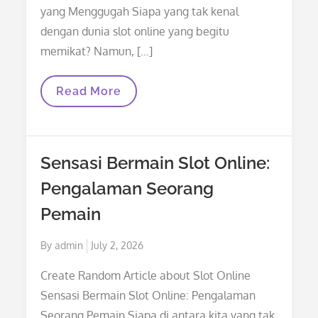
yang Menggugah Siapa yang tak kenal
dengan dunia slot online yang begitu
memikat? Namun, […]
Misteri
Read More
Slot
Gacor
Terpercaya
Yang
Menggugah
Sensasi Bermain Slot Online:
Pengalaman Seorang
Pemain
Posted
By
admin
July 2, 2026
on
Create Random Article about Slot Online
Sensasi Bermain Slot Online: Pengalaman
Seorang Pemain Siapa di antara kita yang tak