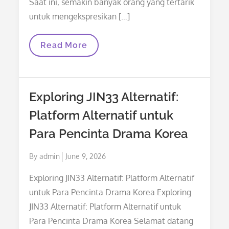
Saat ini, semakin banyak orang yang tertarik
untuk mengekspresikan […]
JIN33
Read More
Alternatif:
Platform
Kreatif
Untuk
Menjadi
Exploring JIN33 Alternatif:
Penulis
Konten
Platform Alternatif untuk
Para Pencinta Drama Korea
Posted
By
admin
June 9, 2026
on
Exploring JIN33 Alternatif: Platform Alternatif
untuk Para Pencinta Drama Korea Exploring
JIN33 Alternatif: Platform Alternatif untuk
Para Pencinta Drama Korea Selamat datang