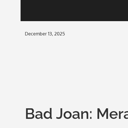
Posted
December 13, 2025
on
Bad Joan: Mer