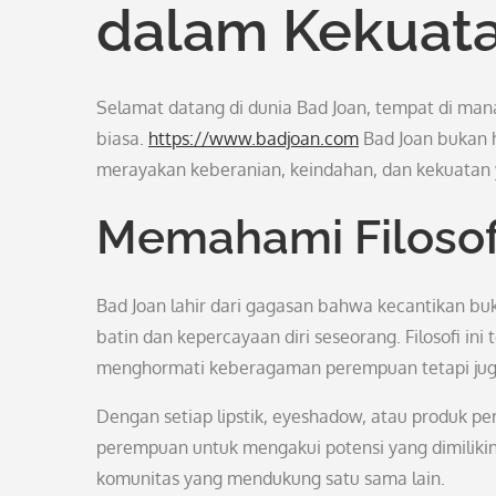
dalam Kekuat
Selamat datang di dunia Bad Joan, tempat di ma
biasa.
https://www.badjoan.com
Bad Joan bukan 
merayakan keberanian, keindahan, dan kekuatan
Memahami Filosof
Bad Joan lahir dari gagasan bahwa kecantikan buk
batin dan kepercayaan diri seseorang. Filosofi ini
menghormati keberagaman perempuan tetapi juga 
Dengan setiap lipstik, eyeshadow, atau produk pe
perempuan untuk mengakui potensi yang dimiliki
komunitas yang mendukung satu sama lain.