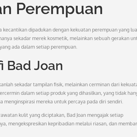
an Perempuan
na kecantikan dipadukan dengan kekuatan perempuan yang lua
hanya sekadar merek kosmetik, melainkan sebuah gerakan un
 yang ada dalam setiap perempuan.
i Bad Joan
anlah sekadar tampilan fisik, melainkan cerminan dari kekuat
 tercermin dalam setiap produk yang dihasilkan, yang tidak han
menginspirasi mereka untuk percaya pada diri sendiri.
rawatan kulit yang diciptakan, Bad Joan mengajak setiap
nya, mengekspresikan kepribadian melalui riasan, dan memba