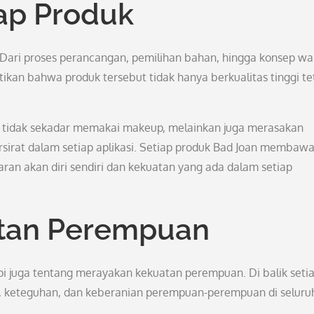
iap Produk
. Dari proses perancangan, pemilihan bahan, hingga konsep wa
tikan bahwa produk tersebut tidak hanya berkualitas tinggi te
 tidak sekadar memakai makeup, melainkan juga merasakan
rsirat dalam setiap aplikasi. Setiap produk Bad Joan membaw
aran akan diri sendiri dan kekuatan yang ada dalam setiap
tan Perempuan
pi juga tentang merayakan kekuatan perempuan. Di balik seti
n, keteguhan, dan keberanian perempuan-perempuan di seluru