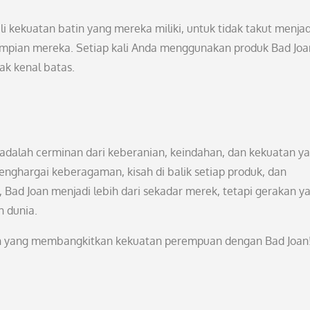
 kekuatan batin yang mereka miliki, untuk tidak takut menjadi
 impian mereka. Setiap kali Anda menggunakan produk Bad Joa
k kenal batas.
 adalah cerminan dari keberanian, keindahan, dan kekuatan y
menghargai keberagaman, kisah di balik setiap produk, dan
ad Joan menjadi lebih dari sekadar merek, tetapi gerakan y
 dunia.
kan yang membangkitkan kekuatan perempuan dengan Bad Joan