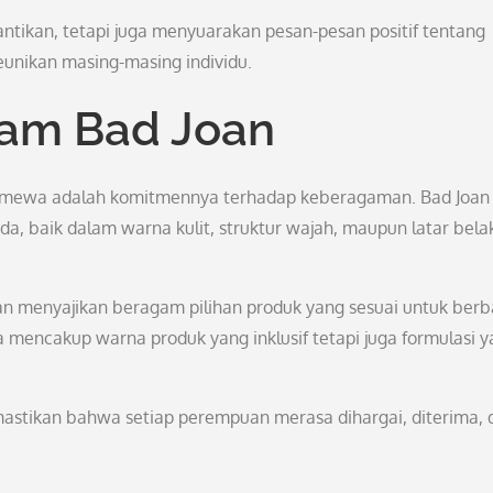
ntikan, tetapi juga menyuarakan pesan-pesan positif tentang
unikan masing-masing individu.
am Bad Joan
stimewa adalah komitmennya terhadap keberagaman. Bad Joan
 baik dalam warna kulit, struktur wajah, maupun latar bela
 menyajikan beragam pilihan produk yang sesuai untuk berb
nya mencakup warna produk yang inklusif tetapi juga formulasi 
tikan bahwa setiap perempuan merasa dihargai, diterima, 