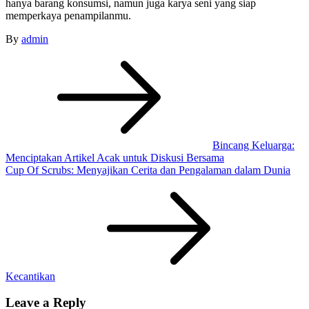
hanya barang konsumsi, namun juga karya seni yang siap
memperkaya penampilanmu.
By
admin
Post
navigation
Bincang Keluarga:
Menciptakan Artikel Acak untuk Diskusi Bersama
Cup Of Scrubs: Menyajikan Cerita dan Pengalaman dalam Dunia
Kecantikan
Leave a Reply