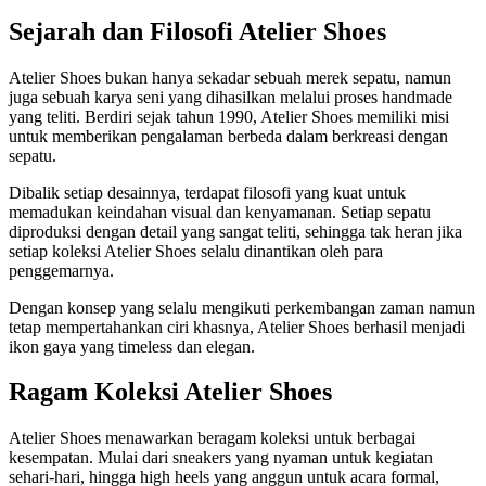
Sejarah dan Filosofi Atelier Shoes
Atelier Shoes bukan hanya sekadar sebuah merek sepatu, namun
juga sebuah karya seni yang dihasilkan melalui proses handmade
yang teliti. Berdiri sejak tahun 1990, Atelier Shoes memiliki misi
untuk memberikan pengalaman berbeda dalam berkreasi dengan
sepatu.
Dibalik setiap desainnya, terdapat filosofi yang kuat untuk
memadukan keindahan visual dan kenyamanan. Setiap sepatu
diproduksi dengan detail yang sangat teliti, sehingga tak heran jika
setiap koleksi Atelier Shoes selalu dinantikan oleh para
penggemarnya.
Dengan konsep yang selalu mengikuti perkembangan zaman namun
tetap mempertahankan ciri khasnya, Atelier Shoes berhasil menjadi
ikon gaya yang timeless dan elegan.
Ragam Koleksi Atelier Shoes
Atelier Shoes menawarkan beragam koleksi untuk berbagai
kesempatan. Mulai dari sneakers yang nyaman untuk kegiatan
sehari-hari, hingga high heels yang anggun untuk acara formal,