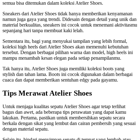
semua bisa ditemukan dalam koleksi Atelier Shoes.
Sneakers dari Atelier Shoes tidak hanya memberikan kenyamanan
namun juga gaya yang trendi. Didesain dengan detail yang unik dan
material berkualitas, sneakers ini cocok untuk menemani aktivitasmu
sepanjang hari tanpa membuat kaki lelah.
Sementara itu, bagi yang menyukai tampilan yang lebih formal,
koleksi high heels dari Atelier Shoes akan memenuhi kebutuhan
tersebut. Dengan berbagai pilihan warna dan model, high heels ini
mampu menambah kesan elegan pada setiap penampilanmu.
Tak hanya itu, Atelier Shoes juga memiliki koleksi boots yang
stylish dan tahan lama. Boots ini cocok digunakan dalam berbagai
cuaca dan dapat memberikan sentuhan edgy pada gayamu.
Tips Merawat Atelier Shoes
Untuk menjaga kualitas sepatu Atelier Shoes agar tetap terlihat
bagus dan awet, ada beberapa tips perawatan yang dapat kamu
lakukan. Pertama, pastikan untuk membersihkan sepatu secara
berkala dengan sikat yang lembut dan cairan pembersih yang sesuai
dengan material sepatu.
Selain itu, hindari menyimpan sepatu di tempat yang lembab atau