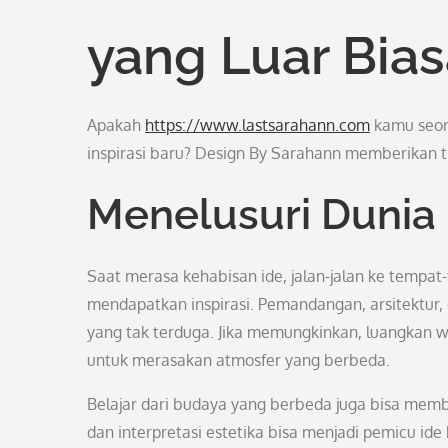
yang Luar Bia
Apakah
https://www.lastsarahann.com
kamu seor
inspirasi baru? Design By Sarahann memberikan 
Menelusuri Dunia
Saat merasa kehabisan ide, jalan-jalan ke tempa
mendapatkan inspirasi. Pemandangan, arsitektur,
yang tak terduga. Jika memungkinkan, luangkan w
untuk merasakan atmosfer yang berbeda.
Belajar dari budaya yang berbeda juga bisa memb
dan interpretasi estetika bisa menjadi pemicu ide