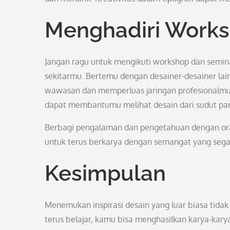
Menghadiri Works
Jangan ragu untuk mengikuti workshop dan semina
sekitarmu. Bertemu dengan desainer-desainer 
wawasan dan memperluas jaringan profesionalmu. 
dapat membantumu melihat desain dari sudut pa
Berbagi pengalaman dan pengetahuan dengan ora
untuk terus berkarya dengan semangat yang sega
Kesimpulan
Menemukan inspirasi desain yang luar biasa tidak
terus belajar, kamu bisa menghasilkan karya-kar