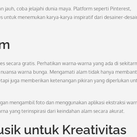
jauh, coba jelajahi dunia maya. Platform seperti Pinterest,
 untuk menemukan karya-karya inspiratif dari desainer-desai
am
es secara gratis. Perhatikan warna-warna yang ada di sekitar
tau nuansa warna bunga. Mengamati alam tidak hanya memban
api juga memberikan ketenangan pikiran yang diperlukan un
gan mengambil foto dan menggunakan aplikasi ekstraksi war
a yang terinspirasi dari keindahan alam secara akurat.
ik untuk Kreativitas