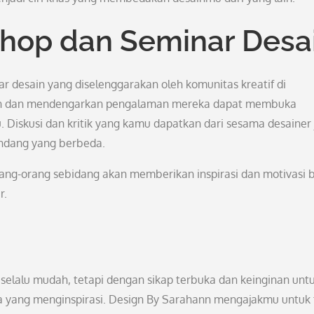
hop dan Seminar Desa
r desain yang diselenggarakan oleh komunitas kreatif di
lain dan mendengarkan pengalaman mereka dapat membuka
Diskusi dan kritik yang kamu dapatkan dari sesama desainer 
ndang yang berbeda.
ng-orang sebidang akan memberikan inspirasi dan motivasi 
r.
 selalu mudah, tetapi dengan sikap terbuka dan keinginan unt
ya yang menginspirasi. Design By Sarahann mengajakmu untuk 