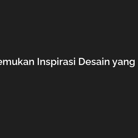
mukan Inspirasi Desain yang 