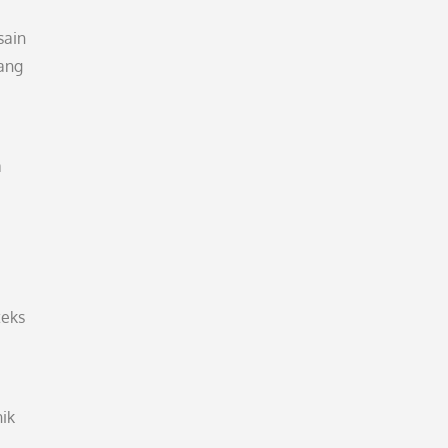
sain
yang
a
teks
ik