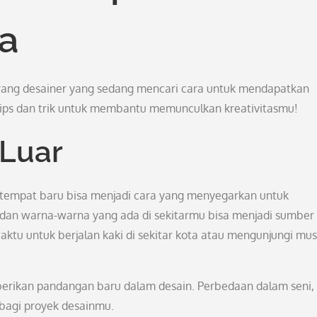
sa
ang desainer yang sedang mencari cara untuk mendapatkan
tips dan trik untuk membantu memunculkan kreativitasmu!
 Luar
t-tempat baru bisa menjadi cara yang menyegarkan untuk
 dan warna-warna yang ada di sekitarmu bisa menjadi sumber 
aktu untuk berjalan kaki di sekitar kota atau mengunjungi m
erikan pandangan baru dalam desain. Perbedaan dalam seni, 
 bagi proyek desainmu.