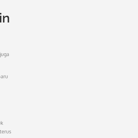
in
juga
baru
uk
terus