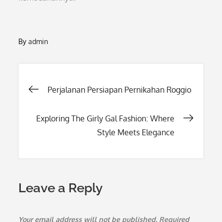
By
admin
Post
Perjalanan Persiapan Pernikahan Roggio
navigation
Exploring The Girly Gal Fashion: Where
Style Meets Elegance
Leave a Reply
Your email address will not be published.
Required