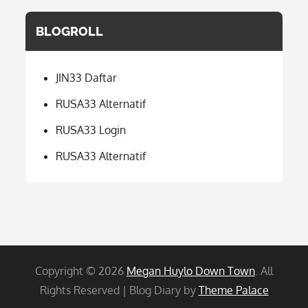
BLOGROLL
JIN33 Daftar
RUSA33 Alternatif
RUSA33 Login
RUSA33 Alternatif
Copyright © 2026
Megan Huylo Down Town
. All
Rights Reserved | Blog Diary by
Theme Palace