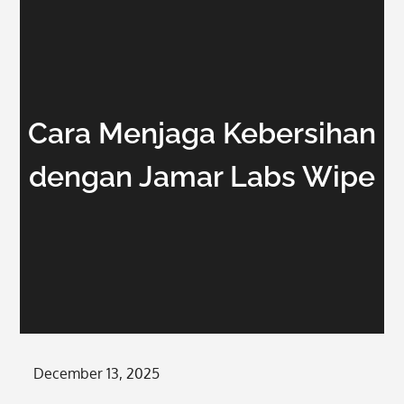
Cara Menjaga Kebersihan
dengan Jamar Labs Wipe
Posted
December 13, 2025
on