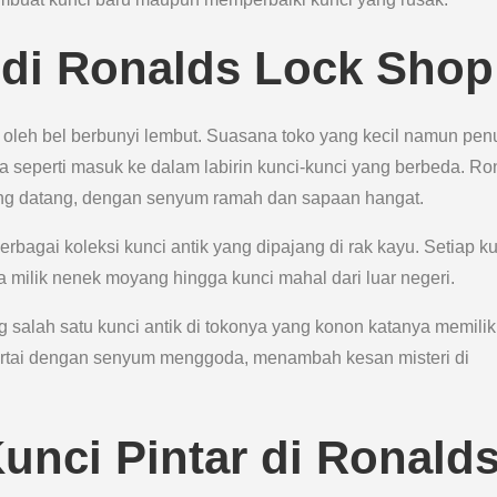
di Ronalds Lock Shop
 oleh bel berbunyi lembut. Suasana toko yang kecil namun pen
 seperti masuk ke dalam labirin kunci-kunci yang berbeda. Ro
ang datang, dengan senyum ramah dan sapaan hangat.
rbagai koleksi kunci antik yang dipajang di rak kayu. Setiap k
tua milik nenek moyang hingga kunci mahal dari luar negeri.
g salah satu kunci antik di tokonya yang konon katanya memilik
isertai dengan senyum menggoda, menambah kesan misteri di
Kunci Pintar di Ronald