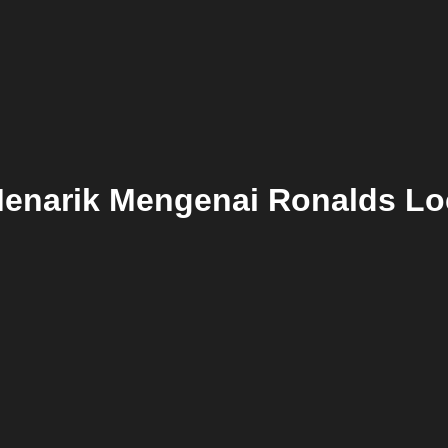
Menarik Mengenai Ronalds L