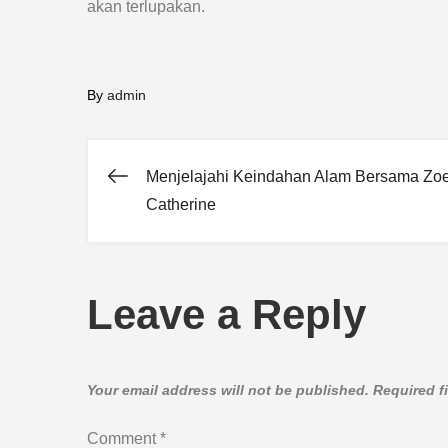
akan terlupakan.
By
admin
Menjelajahi Keindahan Alam Bersama Zo
Post
Catherine
navigation
Leave a Reply
Your email address will not be published.
Required f
Comment
*