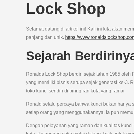
Lock Shop
Selamat datang di artikel ini! Kali ini kita akan 
panjang dan unik.
https://www.ronaldslockshop.co
Sejarah Berdirin
Ronalds Lock Shop berdiri sejak tahun 1985 oleh R
yang memiliki bisnis serupa sejak generasi ke-3
toko kunci sendiri di pinggiran kota yang ramai.
Ronald selalu percaya bahwa kunci bukan hanya se
setiap orang yang menggunakannya. Ia pun memula
Dengan pelayanan yang ramah dan kualitas kunci y
kota. Pelanggan setia mulai datang, baik untuk m