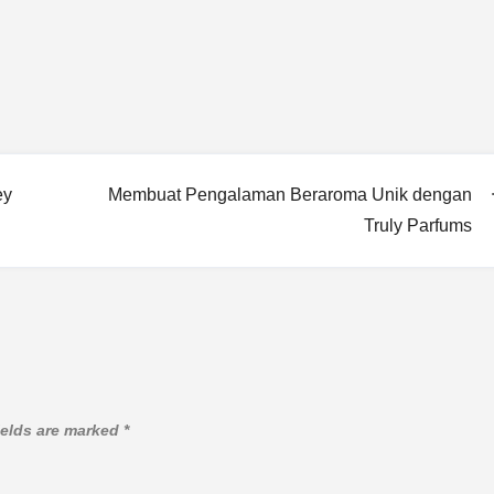
ey
Membuat Pengalaman Beraroma Unik dengan
Truly Parfums
ields are marked
*