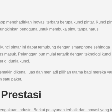
hop menghadirkan inovasi terbaru berupa kunci pintar. Kunci pin
emungkinkan pengguna untuk membuka pintu tanpa harus
unci pintar ini dapat terhubung dengan smartphone sehingga
 masuk. Pelanggan pun mulai tertarik dengan teknologi kunci
er di dunia kunci.
emakin dikenal luas dan menjadi pilihan utama bagi mereka ya
 satu paket.
Prestasi
engakuan industri. Berkat pelayanan terbaik dan inovasi yang t