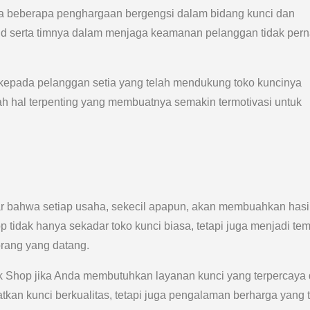
a beberapa penghargaan bergengsi dalam bidang kunci dan
ld serta timnya dalam menjaga keamanan pelanggan tidak per
 kepada pelanggan setia yang telah mendukung toko kuncinya
h hal terpenting yang membuatnya semakin termotivasi untuk
ajar bahwa setiap usaha, sekecil apapun, akan membuahkan hasil
tidak hanya sekadar toko kunci biasa, tetapi juga menjadi te
orang yang datang.
k Shop jika Anda membutuhkan layanan kunci yang terpercaya
tkan kunci berkualitas, tetapi juga pengalaman berharga yang 