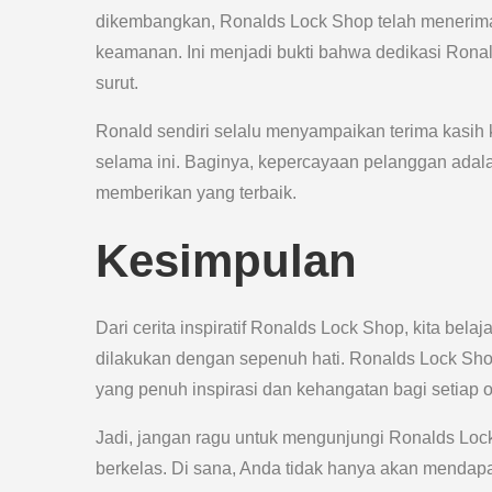
dikembangkan, Ronalds Lock Shop telah menerim
keamanan. Ini menjadi bukti bahwa dedikasi Rona
surut.
Ronald sendiri selalu menyampaikan terima kasih
selama ini. Baginya, kepercayaan pelanggan adala
memberikan yang terbaik.
Kesimpulan
Dari cerita inspiratif Ronalds Lock Shop, kita bel
dilakukan dengan sepenuh hati. Ronalds Lock Shop 
yang penuh inspirasi dan kehangatan bagi setiap 
Jadi, jangan ragu untuk mengunjungi Ronalds Loc
berkelas. Di sana, Anda tidak hanya akan mendapa