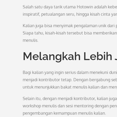
Salah satu daya tarik utama Hotowin adalah kebera
inspiratif, petualangan seru, hingga kisah cinta 
Kalian juga bisa menyimak pengalaman unik dari p
Siapa tahu, kisah-kisah tersebut bisa memberikan
menulis.
Melangkah Lebih 
Bagi kalian yang ingin serius dalam menekuni du
menjadi kontributor tetap. Dengan bergabung seb
untuk menunjukkan bakat menulis kalian dan menja
Selain itu, dengan menjadi kontributor, kalian ju
workshop menulis dan sesi mentoring dengan penul
pengembangan kemampuan menulis kalian.