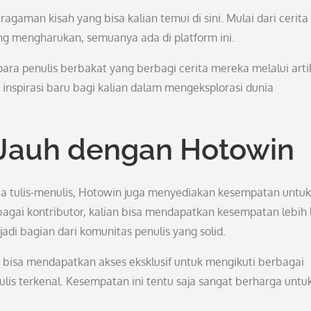
gaman kisah yang bisa kalian temui di sini. Mulai dari cerita
yang mengharukan, semuanya ada di platform ini.
ara penulis berbakat yang berbagi cerita mereka melalui artik
 inspirasi baru bagi kalian dalam mengeksplorasi dunia
Jauh dengan Hotowin
nia tulis-menulis, Hotowin juga menyediakan kesempatan untuk
agai kontributor, kalian bisa mendapatkan kesempatan lebih 
di bagian dari komunitas penulis yang solid.
ga bisa mendapatkan akses eksklusif untuk mengikuti berbagai
is terkenal. Kesempatan ini tentu saja sangat berharga untu