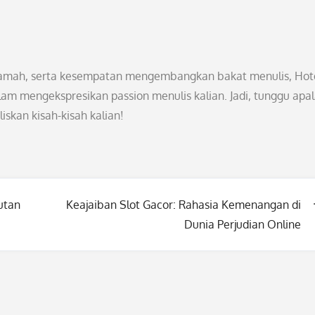
ramah, serta kesempatan mengembangkan bakat menulis, Ho
lam mengekspresikan passion menulis kalian. Jadi, tunggu apal
skan kisah-kisah kalian!
utan
Keajaiban Slot Gacor: Rahasia Kemenangan di
Dunia Perjudian Online