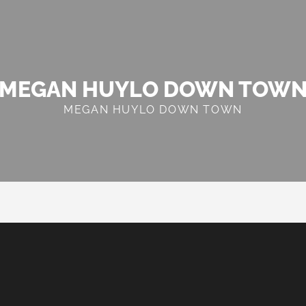
MEGAN HUYLO DOWN TOW
MEGAN HUYLO DOWN TOWN