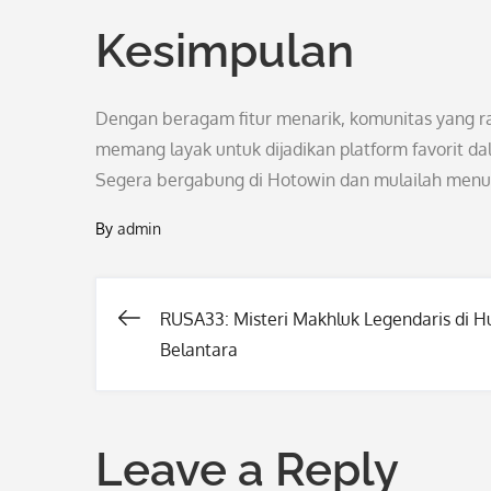
Kesimpulan
Dengan beragam fitur menarik, komunitas yang 
memang layak untuk dijadikan platform favorit da
Segera bergabung di Hotowin dan mulailah menuli
By
admin
RUSA33: Misteri Makhluk Legendaris di H
Post
Belantara
navigation
Leave a Reply