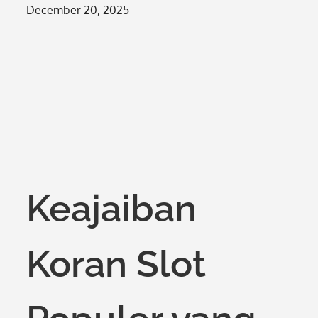
Posted
December 20, 2025
on
Keajaiban
Koran Slot