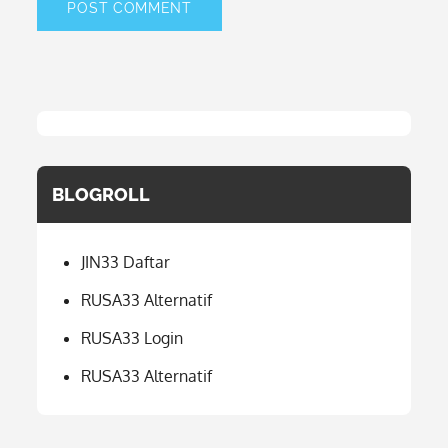
BLOGROLL
JIN33 Daftar
RUSA33 Alternatif
RUSA33 Login
RUSA33 Alternatif