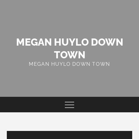
Skip
to
content
MEGAN HUYLO DOWN
TOWN
MEGAN HUYLO DOWN TOWN