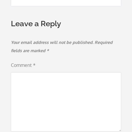
Leave a Reply
Your email address will not be published.
Required
fields are marked
*
Comment
*