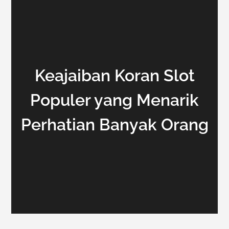
Keajaiban Koran Slot
Populer yang Menarik
Perhatian Banyak Orang