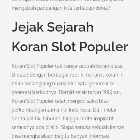
mengubah pandangan kita terhadap dunia?
Jejak Sejarah
Koran Slot Populer
Koran Slot Populer tak hanya sebuah koran biasa.
Dibalut dengan berbagai rubrik menarik, koran ini
telah melanglang buana dari satu generasi ke
generasi berikutnya. Berdiri sejak tahun 1980-an,
Koran Slot Populer telah menjadi saksi bisu
perkembangan zaman di Indonesia. Dari mulai
berita politik, hiburan, hingga cerita inspiratif,
semuanya ada di sini. Siapa sangka sebuah kertas
bisa menghasilkan begitu banyak informasi