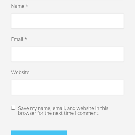
Name
*
Email
*
Website
Save my name, email, and website in this
browser for the next time I comment.