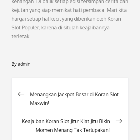
kenangan. Di balik setiap edisi tersimpan cerita dan
kejutan yang siap memikat hati pembaca. Mari kita
hargai setiap hal kecil yang diberikan oleh Koran
Slot Populer, karena di situlah keajaibannya
terletak.
By
admin
Post
Menangkan Jackpot Besar di Koran Slot
Maxwin!
navigation
Keajaiban Koran Slot Jitu: Kiat Jitu Bikin
Momen Menang Tak Terlupakan!