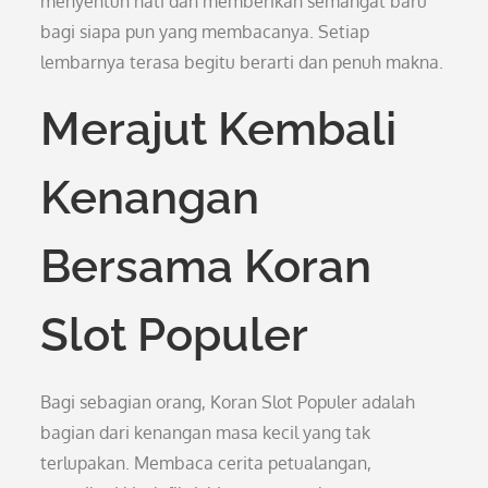
menyentuh hati dan memberikan semangat baru
bagi siapa pun yang membacanya. Setiap
lembarnya terasa begitu berarti dan penuh makna.
Merajut Kembali
Kenangan
Bersama Koran
Slot Populer
Bagi sebagian orang, Koran Slot Populer adalah
bagian dari kenangan masa kecil yang tak
terlupakan. Membaca cerita petualangan,