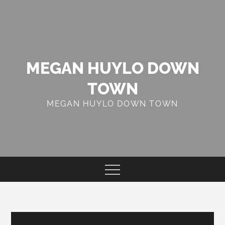
Skip
to
content
MEGAN HUYLO DOWN
TOWN
MEGAN HUYLO DOWN TOWN