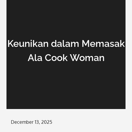
Keunikan dalam Memasak
Ala Cook Woman
Posted
December 13, 2025
on