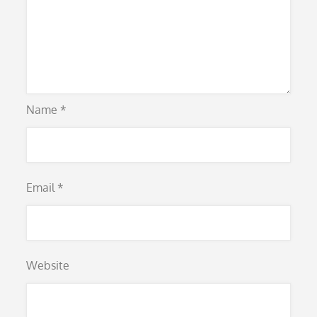
Name
*
Email
*
Website