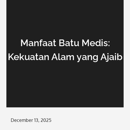
Manfaat Batu Medis:
Kekuatan Alam yang Ajaib
Posted
December 13, 2025
on