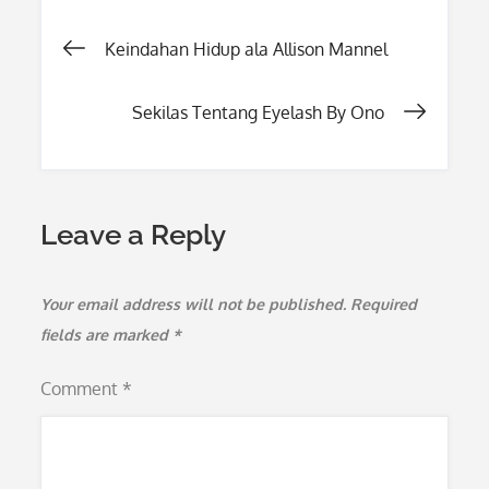
Post
Keindahan Hidup ala Allison Mannel
navigation
Sekilas Tentang Eyelash By Ono
Leave a Reply
Your email address will not be published.
Required
fields are marked
*
Comment
*