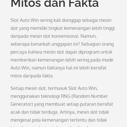
Mitos dan Fakta
Slot Auto Win sering kali dianggap sebagai mesin
slot yang memiliki tingkat kemenangan lebih tinggi
daripada mesin slot konvensional. Namun,
seberapa benarkah anggapan ini? Sebagian orang
percaya bahwa mesin slot dapat diprogram untuk
memberikan kemenangan lebih sering pada mode
Auto Win, namun faktanya hal ini lebih bersifat
mitos daripada fakta.
Setiap mesin slot, termasuk Slot Auto Win,
menggunakan teknologi RNG (Random Number
Generator) yang membuat setiap putaran bersifat
acak dan tidak terduga. Artinya, mesin slot tidak
mengenal pola kemenangan tertentu dan tidak