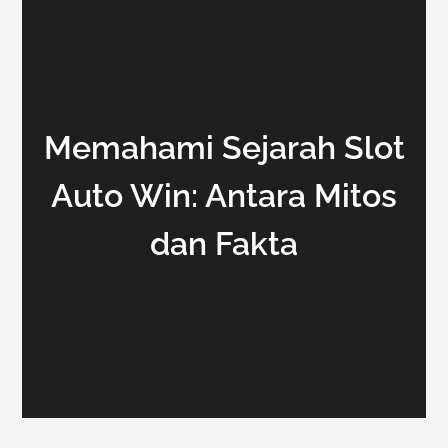
Memahami Sejarah Slot
Auto Win: Antara Mitos
dan Fakta