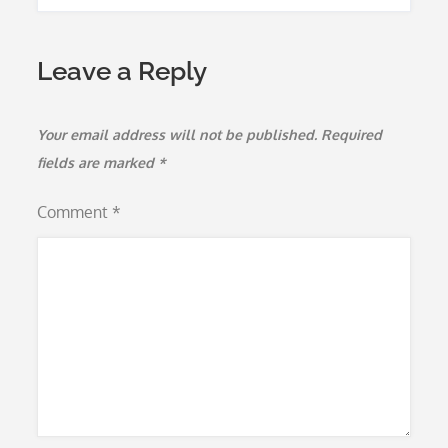
Leave a Reply
Your email address will not be published.
Required
fields are marked
*
Comment
*