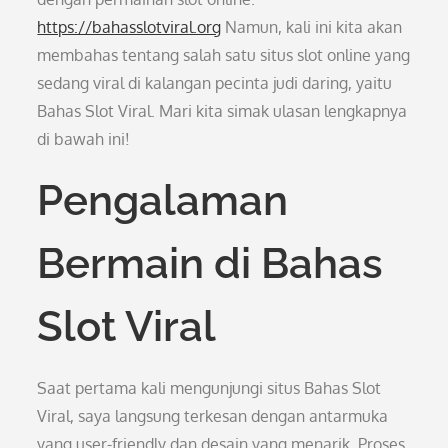
https://bahasslotviral.org
Namun, kali ini kita akan
membahas tentang salah satu situs slot online yang
sedang viral di kalangan pecinta judi daring, yaitu
Bahas Slot Viral. Mari kita simak ulasan lengkapnya
di bawah ini!
Pengalaman
Bermain di Bahas
Slot Viral
Saat pertama kali mengunjungi situs Bahas Slot
Viral, saya langsung terkesan dengan antarmuka
yang user-friendly dan desain yang menarik. Proses