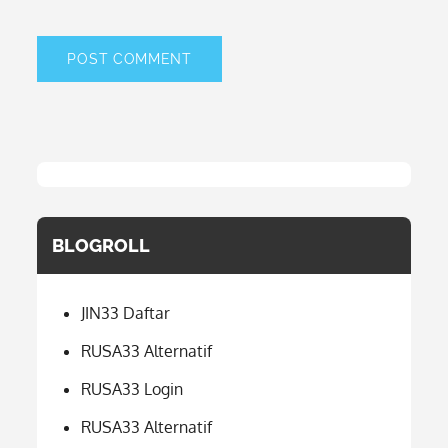
BLOGROLL
JIN33 Daftar
RUSA33 Alternatif
RUSA33 Login
RUSA33 Alternatif