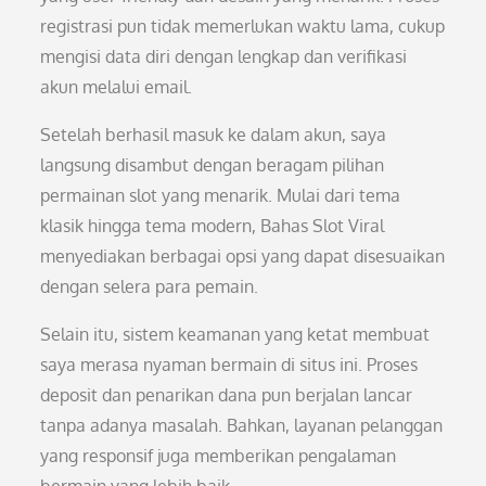
registrasi pun tidak memerlukan waktu lama, cukup
mengisi data diri dengan lengkap dan verifikasi
akun melalui email.
Setelah berhasil masuk ke dalam akun, saya
langsung disambut dengan beragam pilihan
permainan slot yang menarik. Mulai dari tema
klasik hingga tema modern, Bahas Slot Viral
menyediakan berbagai opsi yang dapat disesuaikan
dengan selera para pemain.
Selain itu, sistem keamanan yang ketat membuat
saya merasa nyaman bermain di situs ini. Proses
deposit dan penarikan dana pun berjalan lancar
tanpa adanya masalah. Bahkan, layanan pelanggan
yang responsif juga memberikan pengalaman