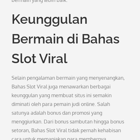
bermain yang lebih baik.
Keunggulan
Bermain di Bahas
Slot Viral
Selain pengalaman bermain yang menyenangkan,
Bahas Slot Viral juga menawarkan berbagai
keunggulan yang membuat situs ini semakin
diminati oleh para pemain judi online. Salah
satunya adalah bonus dan promosi yang
menggiurkan. Dari bonus sambutan hingga bonus
setoran, Bahas Slot Viral tidak pernah kehabisan
cara untuk memanjakan para membernya.