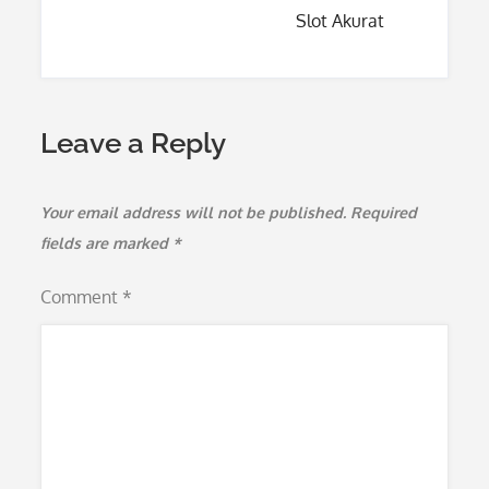
Slot Akurat
Leave a Reply
Your email address will not be published.
Required
fields are marked
*
Comment
*