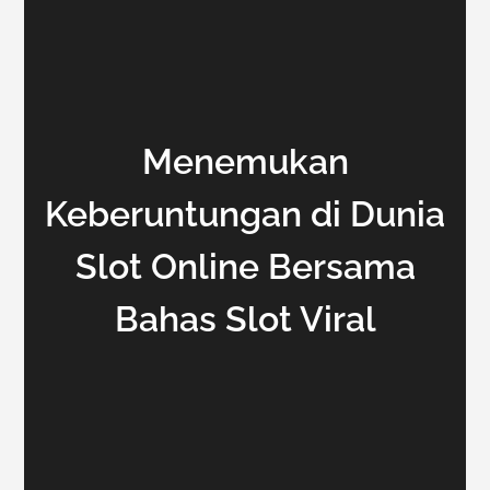
Menemukan
Keberuntungan di Dunia
Slot Online Bersama
Bahas Slot Viral