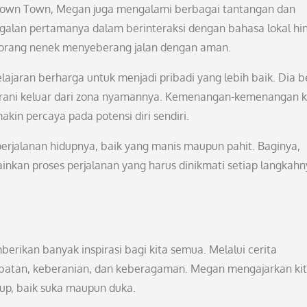
 Down Town, Megan juga mengalami berbagai tantangan dan
agalan pertamanya dalam berinteraksi dengan bahasa lokal hi
eorang nenek menyeberang jalan dengan aman.
jaran berharga untuk menjadi pribadi yang lebih baik. Dia be
berani keluar dari zona nyamannya. Kemenangan-kemenangan k
in percaya pada potensi diri sendiri.
jalanan hidupnya, baik yang manis maupun pahit. Baginya,
inkan proses perjalanan yang harus dinikmati setiap langkahn
ikan banyak inspirasi bagi kita semua. Melalui cerita
habatan, keberanian, dan keberagaman. Megan mengajarkan ki
up, baik suka maupun duka.