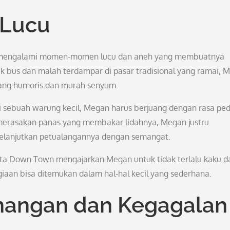
 Lucu
a mengalami momen-momen lucu dan aneh yang membuatnya
ik bus dan malah terdampar di pasar tradisional yang ramai, 
ang humoris dan murah senyum.
i sebuah warung kecil, Megan harus berjuang dengan rasa pe
 merasakan panas yang membakar lidahnya, Megan justru
elanjutkan petualangannya dengan semangat.
ota Down Town mengajarkan Megan untuk tidak terlalu kaku d
iaan bisa ditemukan dalam hal-hal kecil yang sederhana.
angan dan Kegagalan