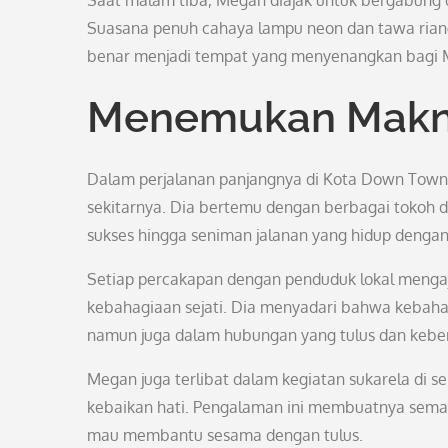
Saat malam tiba, Megan diajak untuk bergabung d
Suasana penuh cahaya lampu neon dan tawa ria
benar menjadi tempat yang menyenangkan bagi Me
Menemukan Makna
Dalam perjalanan panjangnya di Kota Down Town
sekitarnya. Dia bertemu dengan berbagai tokoh d
sukses hingga seniman jalanan yang hidup denga
Setiap percakapan dengan penduduk lokal menga
kebahagiaan sejati. Dia menyadari bahwa kebahag
namun juga dalam hubungan yang tulus dan keber
Megan juga terlibat dalam kegiatan sukarela di se
kebaikan hati. Pengalaman ini membuatnya semak
mau membantu sesama dengan tulus.