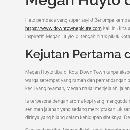
Halo pembaca yang super asyik! Berjumpa kembali 
https://www.downtownepicure.com
Kali ini, ki
inspiratif, Megan Huylo, di tengah hiruk pikuk Ko
Kejutan Pertama 
Megan Huylo tiba di Kota Down Town tanpa eksp
warga setempat yang ramah dan pemandangan ba
kecil yang nyaman, Megan mulai menjelajahi jalan-
Ia terpesona dengan aroma kopi yang menggoda d
seniman jalanan yang sedang menciptakan lukisa
dirinya yang hilang dalam kehidupan sibuknya. D