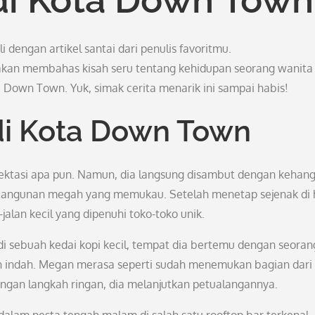
dengan artikel santai dari penulis favoritmu.
ta akan membahas kisah seru tentang kehidupan seorang wanita
ta Down Town. Yuk, simak cerita menarik ini sampai habis!
di Kota Down Town
ektasi apa pun. Namun, dia langsung disambut dengan kehan
ngunan megah yang memukau. Setelah menetap sejenak di 
jalan kecil yang dipenuhi toko-toko unik.
i sebuah kedai kopi kecil, tempat dia bertemu dengan seoran
n indah. Megan merasa seperti sudah menemukan bagian dari
engan langkah ringan, dia melanjutkan petualangannya.