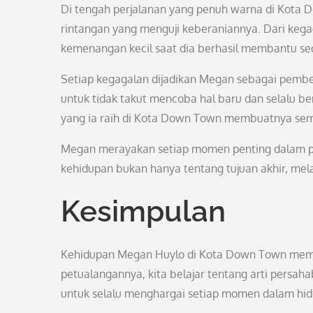
Di tengah perjalanan yang penuh warna di Kota
rintangan yang menguji keberaniannya. Dari keg
kemenangan kecil saat dia berhasil membantu s
Setiap kegagalan dijadikan Megan sebagai pembela
untuk tidak takut mencoba hal baru dan selalu 
yang ia raih di Kota Down Town membuatnya semak
Megan merayakan setiap momen penting dalam per
kehidupan bukan hanya tentang tujuan akhir, mela
Kesimpulan
Kehidupan Megan Huylo di Kota Down Town member
petualangannya, kita belajar tentang arti persa
untuk selalu menghargai setiap momen dalam hid