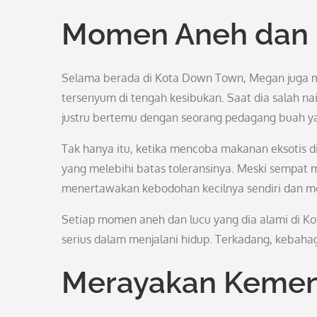
Momen Aneh dan
Selama berada di Kota Down Town, Megan jug
tersenyum di tengah kesibukan. Saat dia salah na
justru bertemu dengan seorang pedagang buah y
Tak hanya itu, ketika mencoba makanan eksotis d
yang melebihi batas toleransinya. Meski sempat
menertawakan kebodohan kecilnya sendiri dan m
Setiap momen aneh dan lucu yang dia alami di K
serius dalam menjalani hidup. Terkadang, kebahag
Merayakan Kemen