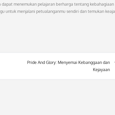
ta dapat menemukan pelajaran berharga tentang kebahagiaan s
ragu untuk menjalani petualanganmu sendiri dan temukan keaj
Pride And Glory: Menyemai Kebanggaan dan
Kejayaan