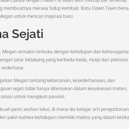
alam pesta tengah malam di salah satu rooftop bar terkenal.
ng membuatnya merasa hidup kembali. Kota Down Town bena
gan untuk mencari inspirasi baru.
 Sejati
, Megan semakin terbuka dengan kehidupan dan keberagama
engan latar belakang yang berbeda-beda, mulai dari pebisnis
n sederhana.
jarkan Megan tentang keberanian, kesederhanaan, dan
iaan sejati tidak hanya ditemukan dalam kesuksesan materi,
anian untuk mengikuti passion.
buah panti asuhan lokal, di mana dia belajar arti pengorbana
in yakin bahwa kehidupan memiliki makna yang dalam ketika