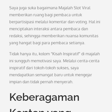
Saya juga suka bagaimana Majalah Slot Viral
memberikan ruang bagi pembaca untuk
berpartisipasi melalui komentar dan voting. Hal ini
menciptakan interaksi antara pembaca dan
redaksi, sehingga memberikan nuansa komunitas
yang hangat bagi para pembaca setianya.
Tidak hanya itu, kolom “Kisah Inspiratif” di majalah
ini sungguh memotivasi saya. Melalui cerita-cerita
inspiratif dari tokoh-tokoh sukses, saya
mendapatkan semangat baru untuk mengejar
impian dan tidak pernah menyerah.
Keberagaman