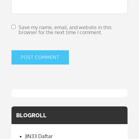
Save my name, email, and website in this
browser for the next time I comment.
BLOGROLL
JIN33 Daftar