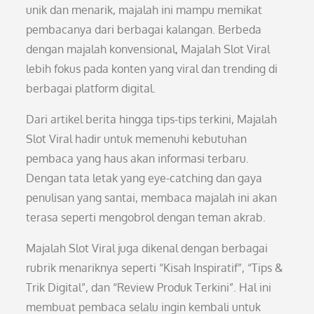
unik dan menarik, majalah ini mampu memikat
pembacanya dari berbagai kalangan. Berbeda
dengan majalah konvensional, Majalah Slot Viral
lebih fokus pada konten yang viral dan trending di
berbagai platform digital.
Dari artikel berita hingga tips-tips terkini, Majalah
Slot Viral hadir untuk memenuhi kebutuhan
pembaca yang haus akan informasi terbaru.
Dengan tata letak yang eye-catching dan gaya
penulisan yang santai, membaca majalah ini akan
terasa seperti mengobrol dengan teman akrab.
Majalah Slot Viral juga dikenal dengan berbagai
rubrik menariknya seperti “Kisah Inspiratif”, “Tips &
Trik Digital”, dan “Review Produk Terkini”. Hal ini
membuat pembaca selalu ingin kembali untuk