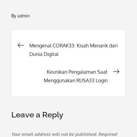
By
admin
Post
Mengenal CORAK33: Kisah Menarik dari
Dunia Digital
navigation
Keunikan Pengalaman Saat
Menggunakan RUSA33 Login
Leave a Reply
Your email address will not be published.
Required