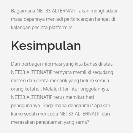
Bagaimana NET33 ALTERNATIF akan menghadapi
masa depannya menjadi perbincangan hangat di
kalangan pecinta platform ini.
Kesimpulan
Dari berbagai informasi yang kita bahas di atas,
NET33 ALTERNATIF ternyata memiliki segudang
misteri dan cerita menarik yang belum semua
orang ketahui. Melalui fitur-fitur unggulannya,
NET33 ALTERNATIF terus memikat hati
penggunanya. Bagaimana denganmu? Apakah
kamu sudah mencoba NET33 ALTERNATIF dan
merasakan pengalaman yang sama?