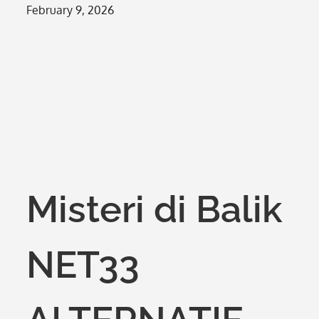
Posted
February 9, 2026
on
Misteri di Balik
NET33