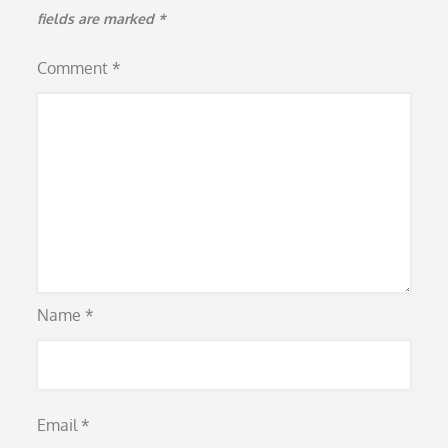
fields are marked
*
Comment
*
Name
*
Email
*