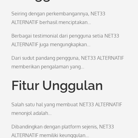
Seiring dengan perkembangannya, NET33
ALTERNATIF berhasil menciptakan…
Berbagai testimonial dari pengguna setia NET33
ALTERNATIF juga mengungkapkan…
Dari sudut pandang pengguna, NET33 ALTERNATIF
memberikan pengalaman yang…
Fitur Unggulan
Salah satu hal yang membuat NET33 ALTERNATIF
menonjol adalah…
Dibandingkan dengan platform sejenis, NET33
ALTERNATIF memiliki keunggulan…