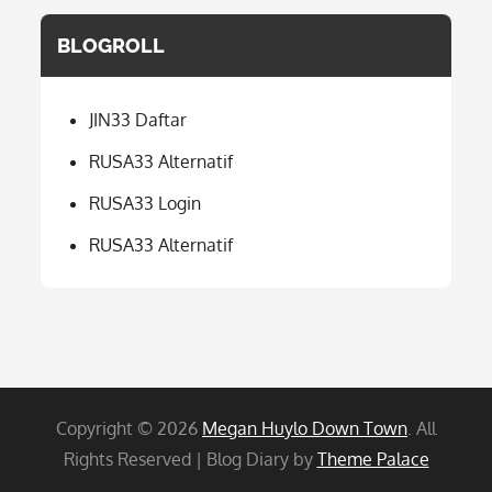
BLOGROLL
JIN33 Daftar
RUSA33 Alternatif
RUSA33 Login
RUSA33 Alternatif
Copyright © 2026
Megan Huylo Down Town
. All
Rights Reserved | Blog Diary by
Theme Palace