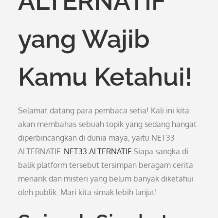
ALTERNATIF
yang Wajib
Kamu Ketahui!
Selamat datang para pembaca setia! Kali ini kita
akan membahas sebuah topik yang sedang hangat
diperbincangkan di dunia maya, yaitu NET33
ALTERNATIF.
NET33 ALTERNATIF
Siapa sangka di
balik platform tersebut tersimpan beragam cerita
menarik dan misteri yang belum banyak diketahui
oleh publik. Mari kita simak lebih lanjut!