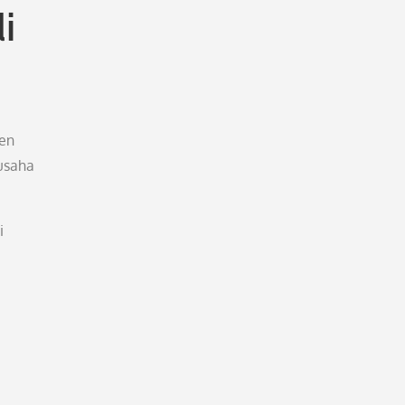
i
gen
rusaha
i