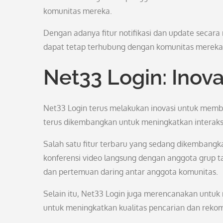
komunitas mereka.
Dengan adanya fitur notifikasi dan update secara
dapat tetap terhubung dengan komunitas mereka 
Net33 Login: Inova
Net33 Login terus melakukan inovasi untuk membe
terus dikembangkan untuk meningkatkan interaksi,
Salah satu fitur terbaru yang sedang dikemban
konferensi video langsung dengan anggota grup t
dan pertemuan daring antar anggota komunitas.
Selain itu, Net33 Login juga merencanakan untuk m
untuk meningkatkan kualitas pencarian dan rekom