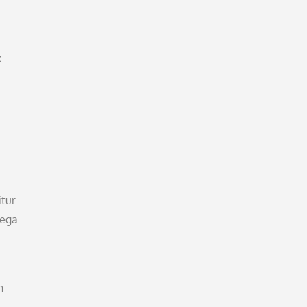
k
tur
lega
n