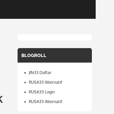
BLOGROLL
JIN33 Daftar
RUSA33 Alternatif
RUSA33 Login
k
RUSA33 Alternatif