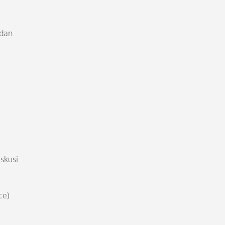
 dan
skusi
ce)