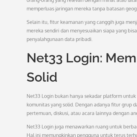
orang-orang yang relevan dengan minat atau lat
memperluas jaringan mereka tanpa batasan geogr
Selain itu, fitur keamanan yang canggih juga men
mereka sendiri dan menyesuaikan siapa yang bisa
penyalahgunaan data pribadi.
Net33 Login: Me
Solid
Net33 Login bukan hanya sekadar platform untuk
komunitas yang solid. Dengan adanya fitur grup
pertemuan, diskusi, atau acara lainnya dengan a
Net33 Login juga menawarkan ruang untuk berbagi ko
Hal ini memungkinkan pengguna untuk terus ter