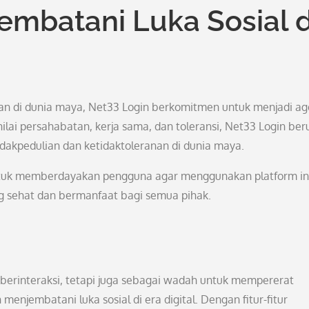
embatani Luka Sosial d
aian di dunia maya, Net33 Login berkomitmen untuk menjadi a
lai persahabatan, kerja sama, dan toleransi, Net33 Login be
idakpedulian dan ketidaktoleranan di dunia maya.
untuk memberdayakan pengguna agar menggunakan platform in
 sehat dan bermanfaat bagi semua pihak.
berinteraksi, tetapi juga sebagai wadah untuk mempererat
njembatani luka sosial di era digital. Dengan fitur-fitur