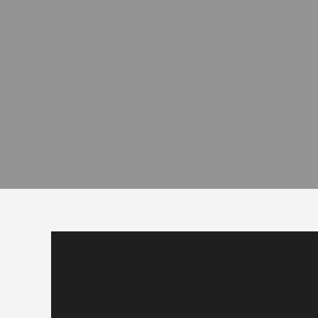
Skip
to
content