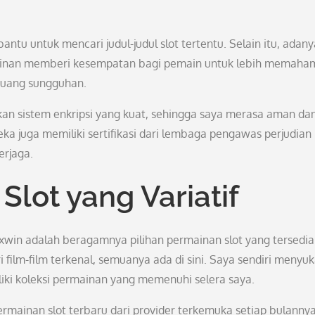
ntu untuk mencari judul-judul slot tertentu. Selain itu, adany
mainan memberi kesempatan bagi pemain untuk lebih memaha
uang sungguhan.
an sistem enkripsi yang kuat, sehingga saya merasa aman da
eka juga memiliki sertifikasi dari lembaga pengawas perjudian
erjaga.
Slot yang Variatif
Maxwin adalah beragamnya pilihan permainan slot yang tersedia
i film-film terkenal, semuanya ada di sini. Saya sendiri menyuk
liki koleksi permainan yang memenuhi selera saya.
ermainan slot terbaru dari provider terkemuka setiap bulannya