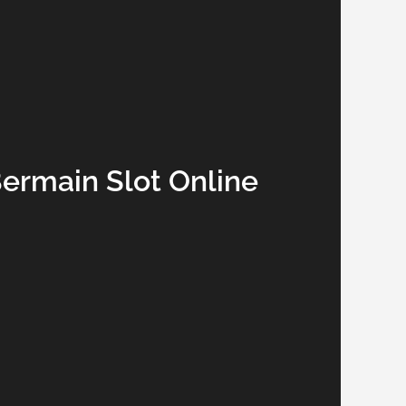
ermain Slot Online