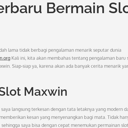
rbaru Bermain Sl
dah lama tidak berbagi pengalaman menarik seputar dunia
n.org
Kali ini, kita akan membahas tentang pengalaman baru 
Maxwin. Siap-siap ya, karena akan ada banyak cerita menarik ya
 Slot Maxwin
, saya langsung terkesan dengan tata letaknya yang modern d
n memberikan kesan yang menyenangkan bagi mata. Tidak han
i, sehingga saya bisa dengan cepat menemukan permainan slo