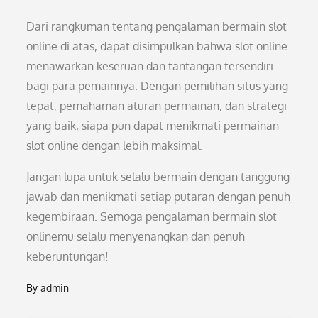
Dari rangkuman tentang pengalaman bermain slot
online di atas, dapat disimpulkan bahwa slot online
menawarkan keseruan dan tantangan tersendiri
bagi para pemainnya. Dengan pemilihan situs yang
tepat, pemahaman aturan permainan, dan strategi
yang baik, siapa pun dapat menikmati permainan
slot online dengan lebih maksimal.
Jangan lupa untuk selalu bermain dengan tanggung
jawab dan menikmati setiap putaran dengan penuh
kegembiraan. Semoga pengalaman bermain slot
onlinemu selalu menyenangkan dan penuh
keberuntungan!
By
admin