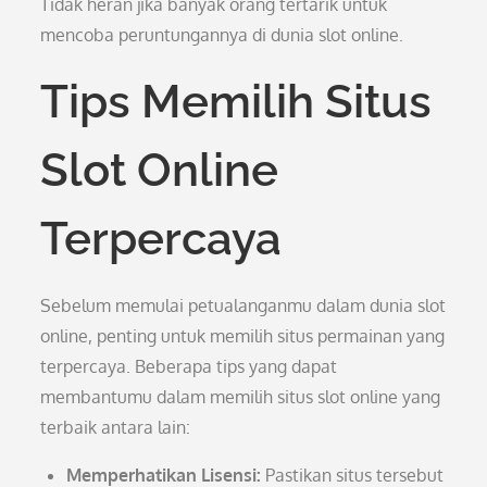
Tidak heran jika banyak orang tertarik untuk
mencoba peruntungannya di dunia slot online.
Tips Memilih Situs
Slot Online
Terpercaya
Sebelum memulai petualanganmu dalam dunia slot
online, penting untuk memilih situs permainan yang
terpercaya. Beberapa tips yang dapat
membantumu dalam memilih situs slot online yang
terbaik antara lain:
Memperhatikan Lisensi:
Pastikan situs tersebut