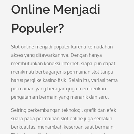
Online Menjadi
Populer?
Slot online menjadi populer karena kemudahan
akses yang ditawarkannya. Dengan hanya
membutuhkan koneksi internet, siapa pun dapat
menikmati berbagai jenis permainan slot tanpa
harus pergi ke kasino fisik. Selain itu, variasi tema
permainan yang beragam juga memberikan
pengalaman bermain yang menarik dan seru.
Seiring perkembangan teknologi, grafik dan efek
suara pada permainan slot online juga semakin
berkualitas, menambah keseruan saat bermain.