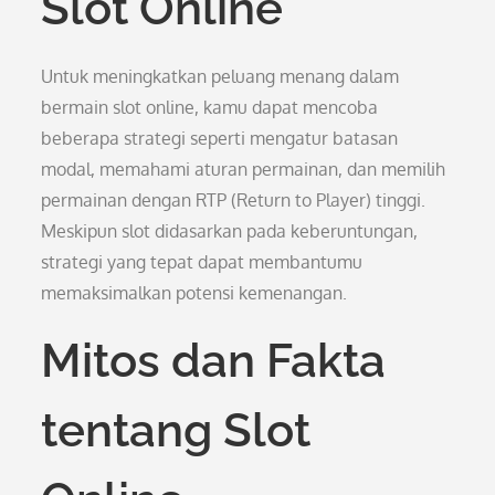
Slot Online
Untuk meningkatkan peluang menang dalam
bermain slot online, kamu dapat mencoba
beberapa strategi seperti mengatur batasan
modal, memahami aturan permainan, dan memilih
permainan dengan RTP (Return to Player) tinggi.
Meskipun slot didasarkan pada keberuntungan,
strategi yang tepat dapat membantumu
memaksimalkan potensi kemenangan.
Mitos dan Fakta
tentang Slot