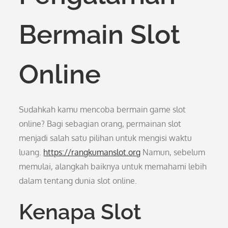
Bermain Slot
Online
Sudahkah kamu mencoba bermain game slot
online? Bagi sebagian orang, permainan slot
menjadi salah satu pilihan untuk mengisi waktu
luang.
https://rangkumanslot.org
Namun, sebelum
memulai, alangkah baiknya untuk memahami lebih
dalam tentang dunia slot online.
Kenapa Slot