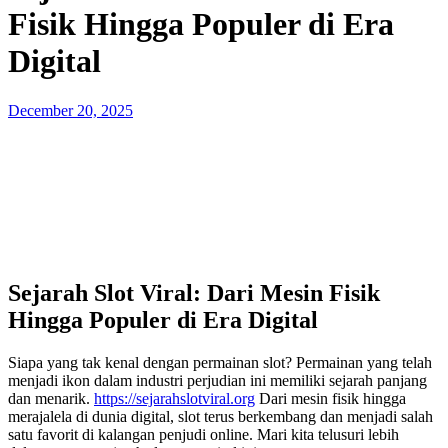
Fisik Hingga Populer di Era
Digital
Posted
December 20, 2025
on
Sejarah Slot Viral: Dari Mesin Fisik
Hingga Populer di Era Digital
Siapa yang tak kenal dengan permainan slot? Permainan yang telah
menjadi ikon dalam industri perjudian ini memiliki sejarah panjang
dan menarik.
https://sejarahslotviral.org
Dari mesin fisik hingga
merajalela di dunia digital, slot terus berkembang dan menjadi salah
satu favorit di kalangan penjudi online. Mari kita telusuri lebih