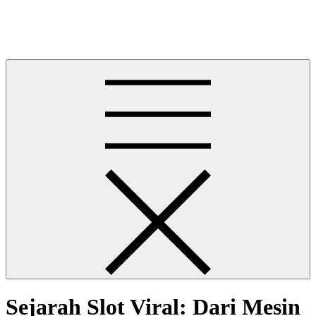
Skip
Megan Huylo Down Town
to
Megan Huylo Down Town
content
Sejarah Slot Viral: Dari Mesin