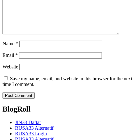
Name
*
Email
*
Website
Save my name, email, and website in this browser for the next
time I comment.
BlogRoll
JIN33 Daftar
RUSA33 Alternatif
RUSA33 Login
RUSA33 Alternatif