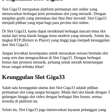
Slot Giga33 merupakan platform permainan slot online yang
menawarkan berbagai jenis permainan slot yang menarik. Dengan
tampilan grafis yang memukau dan fitur-fitur inovatif, Slot Giga33
menjadi pilihan yang tepat bagi para pecinta slot online.
Di Slot Giga33, kamu dapat menikmati berbagai macam tema slot
mulai dari tema klasik hingga tema modern yang menarik. Selain itu,
tingkat RTP (Return to Player) yang tinggi juga menjadi keunggulan
dari Slot Giga33.
Jangan lewatkan kesempatan untuk merasakan sensasi bermain slot
yang seru dan mengasyikkan di Slot Giga33. Dengan berbagai
bonus dan promosi menarik, peluang untuk meraih kemenangan
besar sangat terbuka lebar!
Keunggulan Slot Giga33
Salah satu keunggulan utama dari Slot Giga33 adalah pilihan
permainan slot yang sangat beragam. Mulai dari slot klasik dengan 3
gulungan hingga slot video dengan berbagai fitur bonus, semua
tersedia di platform ini.
Selain itu, Slot Giga33 juga menawarkan layanan pelanggan yang