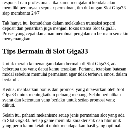
responsif dan profesional. Jika kamu mengalami kendala atau
memiliki pertanyaan seputar permainan, tim dukungan Slot Giga33
siap membantu 24/7.
Tak hanya itu, kemudahan dalam melakukan transaksi seperti
deposit dan penarikan juga menjadi fokus utama Slot Giga33.
Proses yang cepat dan aman membuat pengalaman bermain semakin
menyenangkan.
Tips Bermain di Slot Giga33
Untuk meraih kemenangan dalam bermain di Slot Giga33, ada
beberapa tips yang dapat kamu terapkan. Pertama, tetapkan batasan
modal sebelum memulai permainan agar tidak terbawa emosi dalam
bertaruh.
Kedua, manfaatkan bonus dan promosi yang ditawarkan oleh Slot
Giga33 untuk meningkatkan peluang menang. Selalu perhatikan
syarat dan ketentuan yang berlaku untuk setiap promosi yang
diikuti.
Selain itu, pahami mekanisme setiap jenis permainan slot yang ada
di Slot Giga33. Setiap game memiliki karakteristik dan fitur unik
yang perlu kamu ketahui untuk mendapatkan hasil yang optimal.