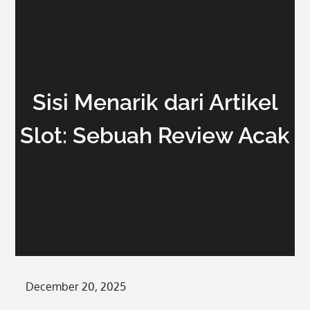
Sisi Menarik dari Artikel
Slot: Sebuah Review Acak
Posted
December 20, 2025
on