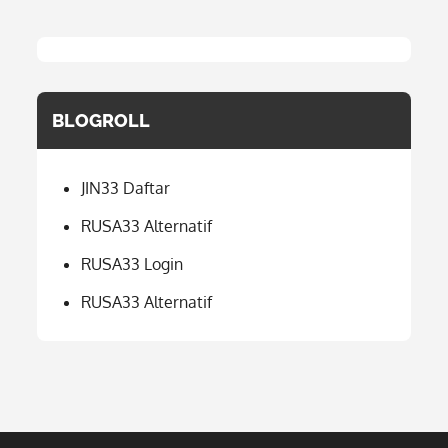
BLOGROLL
JIN33 Daftar
RUSA33 Alternatif
RUSA33 Login
RUSA33 Alternatif