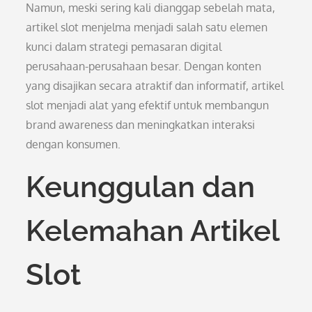
Namun, meski sering kali dianggap sebelah mata,
artikel slot menjelma menjadi salah satu elemen
kunci dalam strategi pemasaran digital
perusahaan-perusahaan besar. Dengan konten
yang disajikan secara atraktif dan informatif, artikel
slot menjadi alat yang efektif untuk membangun
brand awareness dan meningkatkan interaksi
dengan konsumen.
Keunggulan dan
Kelemahan Artikel
Slot