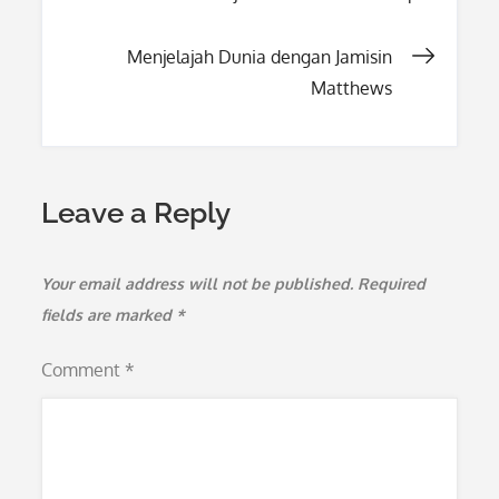
navigation
Menjelajah Dunia dengan Jamisin
Matthews
Leave a Reply
Your email address will not be published.
Required
fields are marked
*
Comment
*