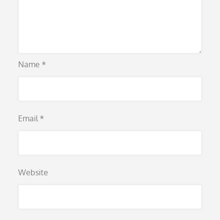
Name
*
Email
*
Website