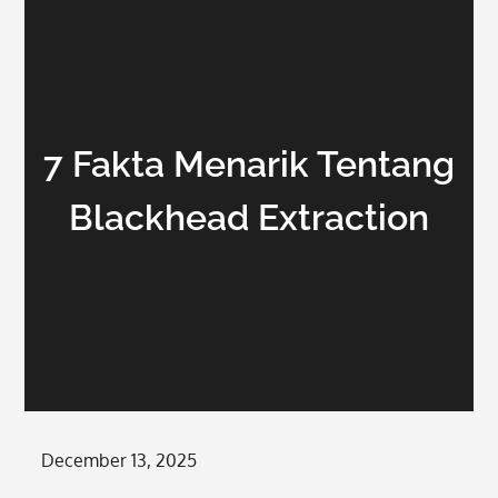
7 Fakta Menarik Tentang
Blackhead Extraction
Posted
December 13, 2025
on