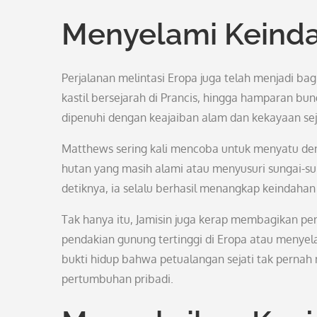
Menyelami Keind
Perjalanan melintasi Eropa juga telah menjadi bag
kastil bersejarah di Prancis, hingga hamparan bun
dipenuhi dengan keajaiban alam dan kekayaan sej
Matthews sering kali mencoba untuk menyatu deng
hutan yang masih alami atau menyusuri sungai-su
detiknya, ia selalu berhasil menangkap keindah
Tak hanya itu, Jamisin juga kerap membagikan 
pendakian gunung tertinggi di Eropa atau menyela
bukti hidup bahwa petualangan sejati tak perna
pertumbuhan pribadi.