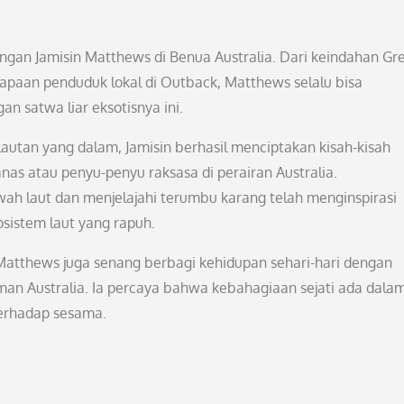
ngan Jamisin Matthews di Benua Australia. Dari keindahan Gr
apaan penduduk lokal di Outback, Matthews selalu bisa
 satwa liar eksotisnya ini.
tan yang dalam, Jamisin berhasil menciptakan kisah-kisah
as atau penyu-penyu raksasa di perairan Australia.
h laut dan menjelajahi terumbu karang telah menginspirasi
sistem laut yang rapuh.
Matthews juga senang berbagi kehidupan sehari-hari dengan
aman Australia. Ia percaya bahwa kebahagiaan sejati ada dala
erhadap sesama.