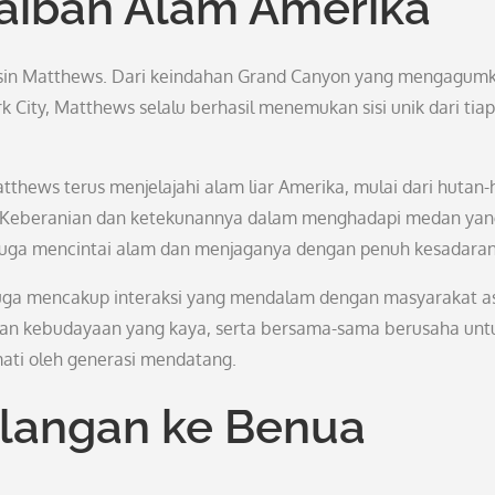
aiban Alam Amerika
misin Matthews. Dari keindahan Grand Canyon yang mengagum
City, Matthews selalu berhasil menemukan sisi unik dari tiap
hews terus menjelajahi alam liar Amerika, mulai dari hutan-
ona. Keberanian dan ketekunannya dalam menghadapi medan ya
 juga mencintai alam dan menjaganya dengan penuh kesadaran
juga mencakup interaksi yang mendalam dengan masyarakat as
l dan kebudayaan yang kaya, serta bersama-sama berusaha unt
mati oleh generasi mendatang.
alangan ke Benua