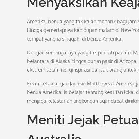
Menyaksikan Keaj
Amerika, benua yang tak kalah menarik bagi Ja
hingga gemerlapnya kehidupan malam di New York 
tempat yang ia singgahi di benua Amerika.
Dengan semangatnya yang tak pernah padam, Matt
belantara di Alaska hingga gurun pasir di Ariz
ekstrem telah menginspirasi banyak orang untuk
Kisah petualangan Jamisin Matthews di Amerika 
benua Amerika. Ia belajar tentang kearifan loka
menjaga kelestarian lingkungan agar dapat dinik
Meniti Jejak Petu