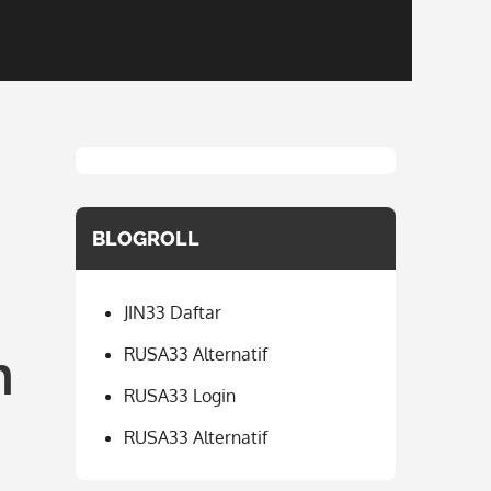
BLOGROLL
JIN33 Daftar
n
RUSA33 Alternatif
RUSA33 Login
RUSA33 Alternatif