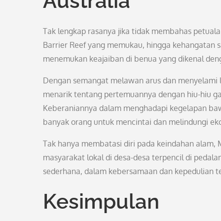
Australia
Tak lengkap rasanya jika tidak membahas petuala
Barrier Reef yang memukau, hingga kehangatan s
menemukan keajaiban di benua yang dikenal dengan
Dengan semangat melawan arus dan menyelami lau
menarik tentang pertemuannya dengan hiu-hiu gan
Keberaniannya dalam menghadapi kegelapan bawa
banyak orang untuk mencintai dan melindungi eko
Tak hanya membatasi diri pada keindahan alam, 
masyarakat lokal di desa-desa terpencil di pedal
sederhana, dalam kebersamaan dan kepedulian t
Kesimpulan