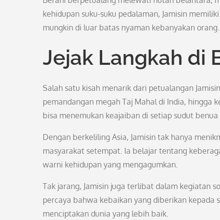
Berani berpetualang melewati hutan belantara, 
kehidupan suku-suku pedalaman, Jamisin memilik
mungkin di luar batas nyaman kebanyakan orang.
Jejak Langkah di 
Salah satu kisah menarik dari petualangan Jamisi
pemandangan megah Taj Mahal di India, hingga k
bisa menemukan keajaiban di setiap sudut benua y
Dengan berkeliling Asia, Jamisin tak hanya menik
masyarakat setempat. Ia belajar tentang kebera
warni kehidupan yang mengagumkan.
Tak jarang, Jamisin juga terlibat dalam kegiatan s
percaya bahwa kebaikan yang diberikan kepada se
menciptakan dunia yang lebih baik.