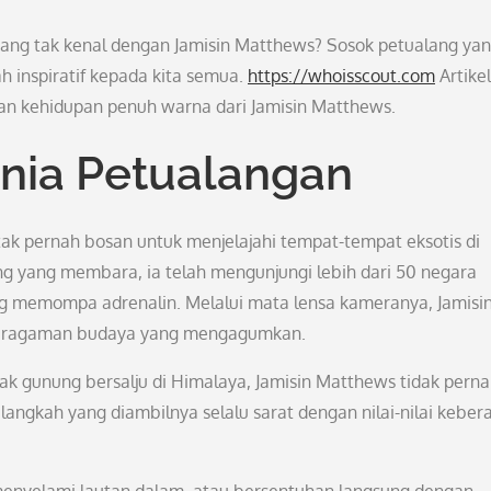
ang tak kenal dengan Jamisin Matthews? Sosok petualang ya
h inspiratif kepada kita semua.
https://whoisscout.com
Artikel
 kehidupan penuh warna dari Jamisin Matthews.
nia Petualangan
 tak pernah bosan untuk menjelajahi tempat-tempat eksotis di
g yang membara, ia telah mengunjungi lebih dari 50 negara
g memompa adrenalin. Melalui mata lensa kameranya, Jamisi
karagaman budaya yang mengagumkan.
k gunung bersalju di Himalaya, Jamisin Matthews tidak pern
langkah yang diambilnya selalu sarat dengan nilai-nilai keber