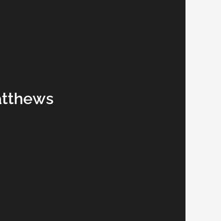
atthews