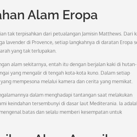
ahan Alam Eropa
ian tak terpisahkan dari petualangan Jamisin Matthews. Dari ka
ga lavender di Provence, setiap langkahnya di daratan Eropa s
arah yang tak terlupakan.
an alam sekitarnya, entah itu dengan berjalan kaki di hutan-
ngai yang mengalir di tengah kota-kota kuno. Dalam setiap
an yang mempesona melalui kamera dan cerita yang memikat.
pengalamannya dalam menghadapi tantangan saat melakukan
mi keindahan tersembunyi di dasar laut Mediterania. Ia adala
h mengenal batas dan selalu memberi kesempatan untuk