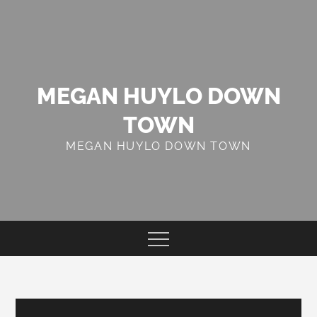
Skip
to
content
MEGAN HUYLO DOWN
TOWN
MEGAN HUYLO DOWN TOWN