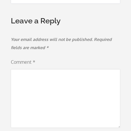
Leave a Reply
Your email address will not be published.
Required
fields are marked
*
Comment
*