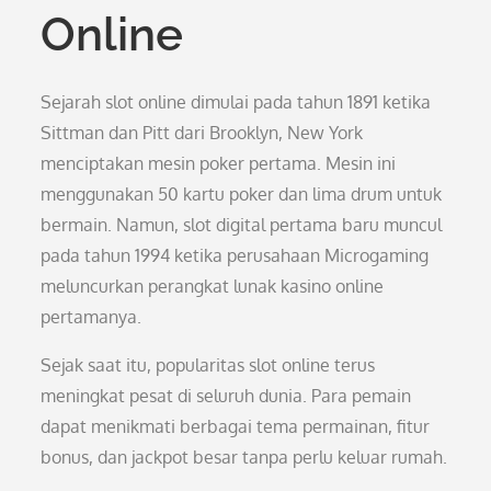
Online
Sejarah slot online dimulai pada tahun 1891 ketika
Sittman dan Pitt dari Brooklyn, New York
menciptakan mesin poker pertama. Mesin ini
menggunakan 50 kartu poker dan lima drum untuk
bermain. Namun, slot digital pertama baru muncul
pada tahun 1994 ketika perusahaan Microgaming
meluncurkan perangkat lunak kasino online
pertamanya.
Sejak saat itu, popularitas slot online terus
meningkat pesat di seluruh dunia. Para pemain
dapat menikmati berbagai tema permainan, fitur
bonus, dan jackpot besar tanpa perlu keluar rumah.