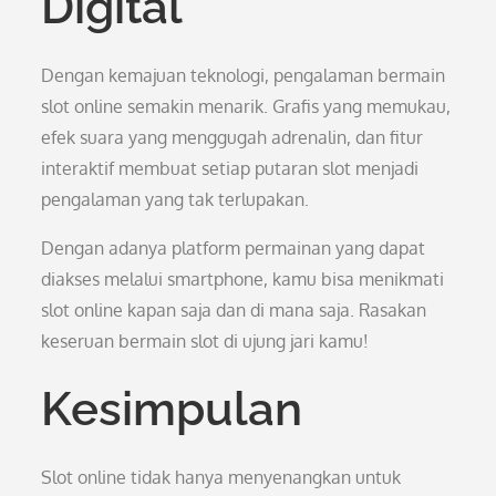
Digital
Dengan kemajuan teknologi, pengalaman bermain
slot online semakin menarik. Grafis yang memukau,
efek suara yang menggugah adrenalin, dan fitur
interaktif membuat setiap putaran slot menjadi
pengalaman yang tak terlupakan.
Dengan adanya platform permainan yang dapat
diakses melalui smartphone, kamu bisa menikmati
slot online kapan saja dan di mana saja. Rasakan
keseruan bermain slot di ujung jari kamu!
Kesimpulan
Slot online tidak hanya menyenangkan untuk