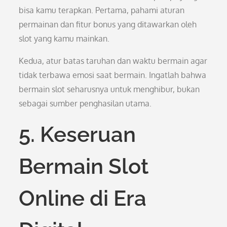
bisa kamu terapkan. Pertama, pahami aturan
permainan dan fitur bonus yang ditawarkan oleh
slot yang kamu mainkan.
Kedua, atur batas taruhan dan waktu bermain agar
tidak terbawa emosi saat bermain. Ingatlah bahwa
bermain slot seharusnya untuk menghibur, bukan
sebagai sumber penghasilan utama.
5. Keseruan
Bermain Slot
Online di Era