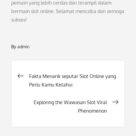
pemain yang lebih cerdas dan terampil dalam
bermain slot online. Selamat mencoba dan semoga
sukses!
By
admin
Post
Fakta Menarik seputar Slot Online yang
Perlu Kamu Ketahui
navigation
Exploring the Wawasan Slot Viral
Phenomenon