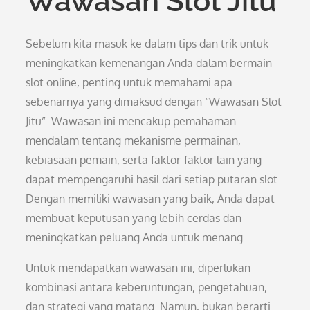
Wawasan Slot Jitu
Sebelum kita masuk ke dalam tips dan trik untuk
meningkatkan kemenangan Anda dalam bermain
slot online, penting untuk memahami apa
sebenarnya yang dimaksud dengan “Wawasan Slot
Jitu”. Wawasan ini mencakup pemahaman
mendalam tentang mekanisme permainan,
kebiasaan pemain, serta faktor-faktor lain yang
dapat mempengaruhi hasil dari setiap putaran slot.
Dengan memiliki wawasan yang baik, Anda dapat
membuat keputusan yang lebih cerdas dan
meningkatkan peluang Anda untuk menang.
Untuk mendapatkan wawasan ini, diperlukan
kombinasi antara keberuntungan, pengetahuan,
dan strategi yang matang. Namun, bukan berarti