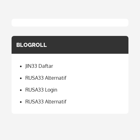
BLOGROLL
JIN33 Daftar
RUSA33 Alternatif
RUSA33 Login
RUSA33 Alternatif