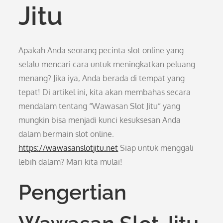
Jitu
Apakah Anda seorang pecinta slot online yang
selalu mencari cara untuk meningkatkan peluang
menang? Jika iya, Anda berada di tempat yang
tepat! Di artikel ini, kita akan membahas secara
mendalam tentang “Wawasan Slot Jitu” yang
mungkin bisa menjadi kunci kesuksesan Anda
dalam bermain slot online.
https://wawasanslotjitu.net
Siap untuk menggali
lebih dalam? Mari kita mulai!
Pengertian