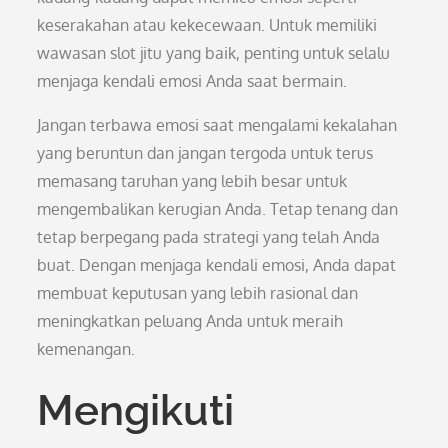
keserakahan atau kekecewaan. Untuk memiliki
wawasan slot jitu yang baik, penting untuk selalu
menjaga kendali emosi Anda saat bermain.
Jangan terbawa emosi saat mengalami kekalahan
yang beruntun dan jangan tergoda untuk terus
memasang taruhan yang lebih besar untuk
mengembalikan kerugian Anda. Tetap tenang dan
tetap berpegang pada strategi yang telah Anda
buat. Dengan menjaga kendali emosi, Anda dapat
membuat keputusan yang lebih rasional dan
meningkatkan peluang Anda untuk meraih
kemenangan.
Mengikuti