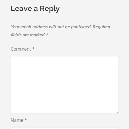
Leave a Reply
Your email address will not be published.
Required
fields are marked
*
Comment
*
Name
*