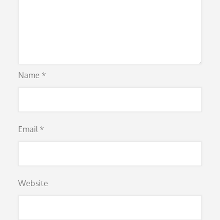
Name
*
Email
*
Website