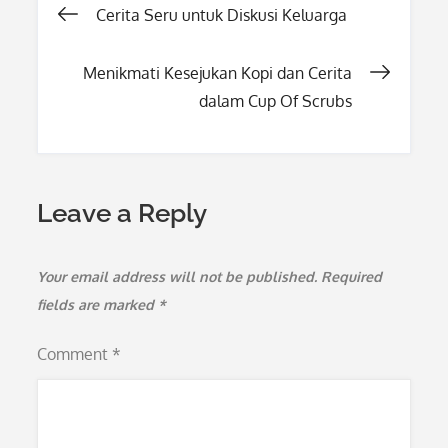
Post
Cerita Seru untuk Diskusi Keluarga
navigation
Menikmati Kesejukan Kopi dan Cerita
dalam Cup Of Scrubs
Leave a Reply
Your email address will not be published.
Required
fields are marked
*
Comment
*