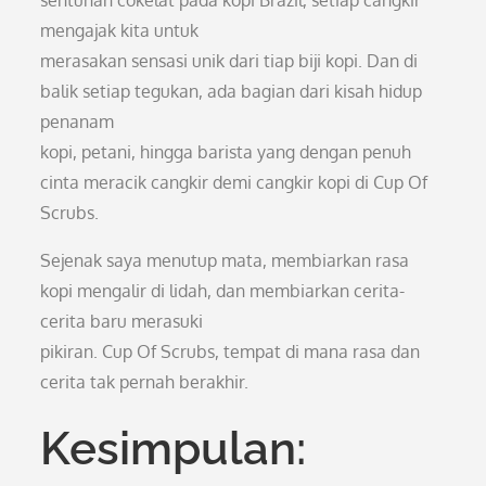
sentuhan cokelat pada kopi Brazil, setiap cangkir
mengajak kita untuk
merasakan sensasi unik dari tiap biji kopi. Dan di
balik setiap tegukan, ada bagian dari kisah hidup
penanam
kopi, petani, hingga barista yang dengan penuh
cinta meracik cangkir demi cangkir kopi di Cup Of
Scrubs.
Sejenak saya menutup mata, membiarkan rasa
kopi mengalir di lidah, dan membiarkan cerita-
cerita baru merasuki
pikiran. Cup Of Scrubs, tempat di mana rasa dan
cerita tak pernah berakhir.
Kesimpulan: